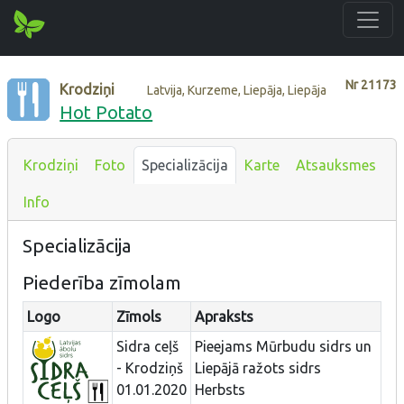
Nr
21173
Krodziņi
Latvija, Kurzeme, Liepāja, Liepāja
Hot Potato
Krodziņi
Foto
Specializācija
Karte
Atsauksmes
Info
Specializācija
Piederība zīmolam
Logo
Zīmols
Apraksts
Sidra ceļš
Pieejams Mūrbudu sidrs un
- Krodziņš
Liepājā ražots sidrs
01.01.2020
Herbsts