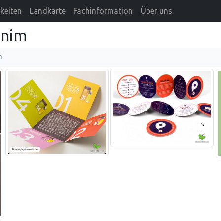
keiten
Landkarte
Fachinformation
Über uns
anim
m