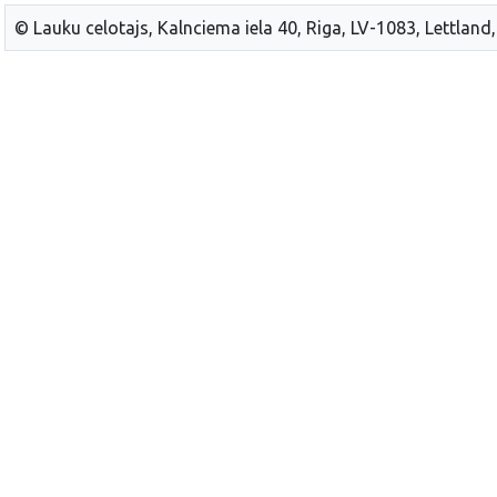
© Lauku celotajs, Kalnciema iela 40, Riga, LV-1083, Lettland,