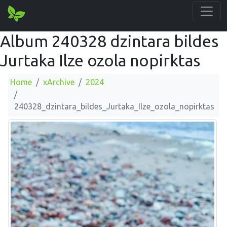
Album 240328 dzintara bildes
Jurtaka Ilze ozola nopirktas
Home
xArchive
2024
240328_dzintara_bildes_Jurtaka_Ilze_ozola_nopirktas