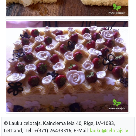
© Lauku celotajs, Kalnciema iela 40, Riga, LV-1083,
Lettland, Tel.: +(371) 26433316, E-Mail:
lauku@celotajs.lv