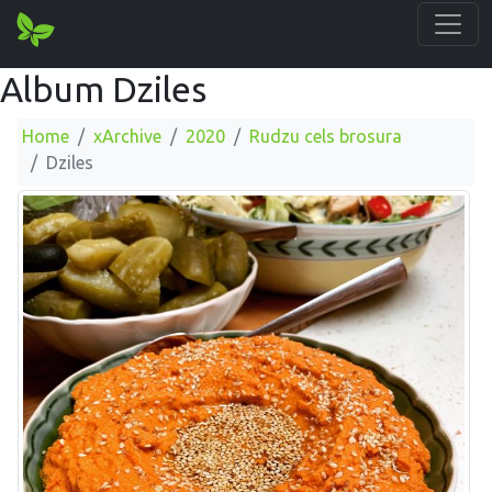
Album Dziles
Home
xArchive
2020
Rudzu cels brosura
Dziles