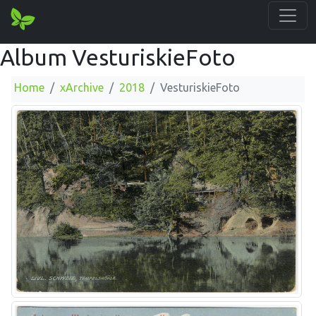
Album VesturiskieFoto
Home
xArchive
2018
VesturiskieFoto