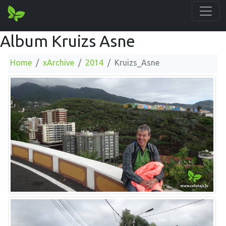
Album Kruizs Asne
Home
xArchive
2014
Kruizs_Asne