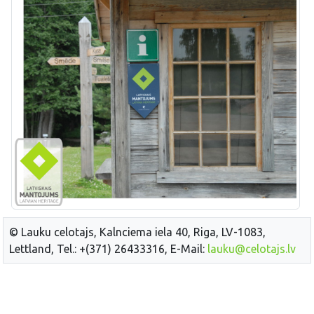
© Lauku celotajs, Kalnciema iela 40, Riga, LV-1083,
Lettland, Tel.: +(371) 26433316, E-Mail:
lauku@celotajs.lv