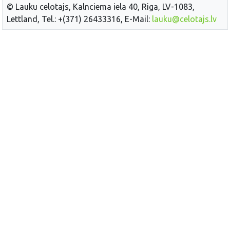
© Lauku celotajs, Kalnciema iela 40, Riga, LV-1083,
Lettland, Tel.: +(371) 26433316, E-Mail:
lauku@celotajs.lv