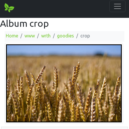
Album crop
Home
www
wrth
goodies
crop