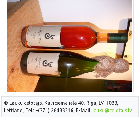
© Lauku celotajs, Kalnciema iela 40, Riga, LV-1083,
Lettland, Tel.: +(371) 26433316, E-Mail:
lauku@celotajs.lv