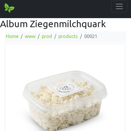
Album Ziegenmilchquark
Home
www
prod
products
00021