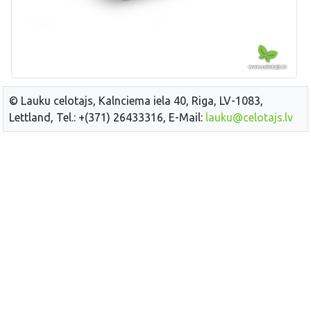
© Lauku celotajs, Kalnciema iela 40, Riga, LV-1083,
Lettland, Tel.: +(371) 26433316, E-Mail:
lauku@celotajs.lv