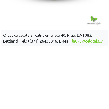
© Lauku celotajs, Kalnciema iela 40, Riga, LV-1083,
Lettland, Tel.: +(371) 26433316, E-Mail:
lauku@celotajs.lv