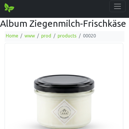
Album Ziegenmilch-Frischkäse
Home
www
prod
products
00020