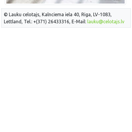
© Lauku celotajs, Kalnciema iela 40, Riga, LV-1083,
Lettland, Tel.: +(371) 26433316, E-Mail:
lauku@celotajs.lv