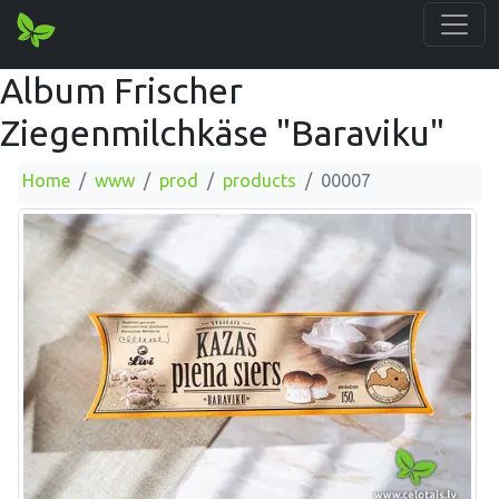
Album Frischer
Ziegenmilchkäse "Baraviku"
Home
www
prod
products
00007