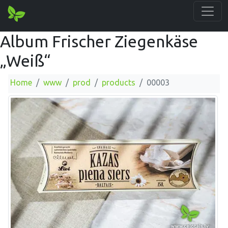
Album Frischer Ziegenkäse
„Weiß“
Home
www
prod
products
00003