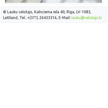
© Lauku celotajs, Kalnciema iela 40, Riga, LV-1083,
Lettland, Tel.: +(371) 26433316, E-Mail:
lauku@celotajs.lv