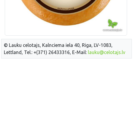
© Lauku celotajs, Kalnciema iela 40, Riga, LV-1083,
Lettland, Tel.: +(371) 26433316, E-Mail:
lauku@celotajs.lv