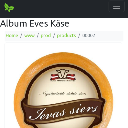
Album Eves Käse
Home
www
prod
products
00002