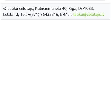
© Lauku celotajs, Kalnciema iela 40, Riga, LV-1083,
Lettland, Tel.: +(371) 26433316, E-Mail:
lauku@celotajs.lv