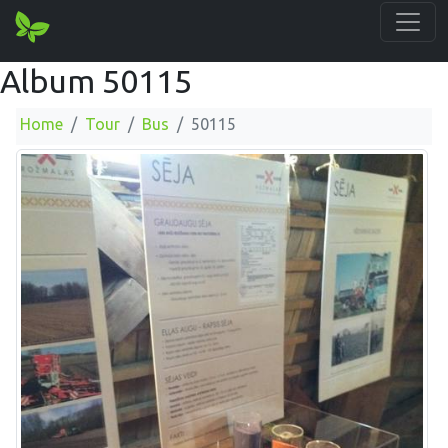
Album 50115
Home
Tour
Bus
50115