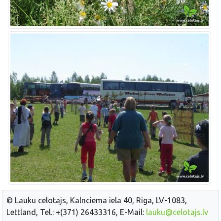
© Lauku celotajs, Kalnciema iela 40, Riga, LV-1083,
Lettland, Tel.: +(371) 26433316, E-Mail:
lauku@celotajs.lv