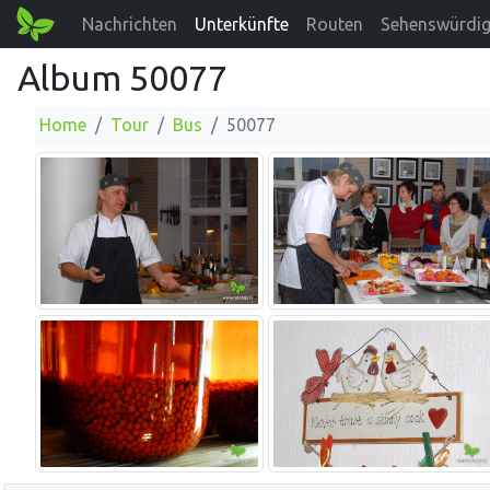
Nachrichten
Unterkünfte
Routen
Sehenswürdig
Album 50077
Home
Tour
Bus
50077