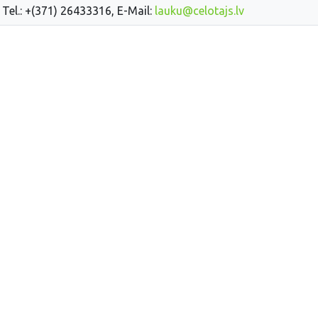
 Tel.: +(371) 26433316, E-Mail:
lauku@celotajs.lv