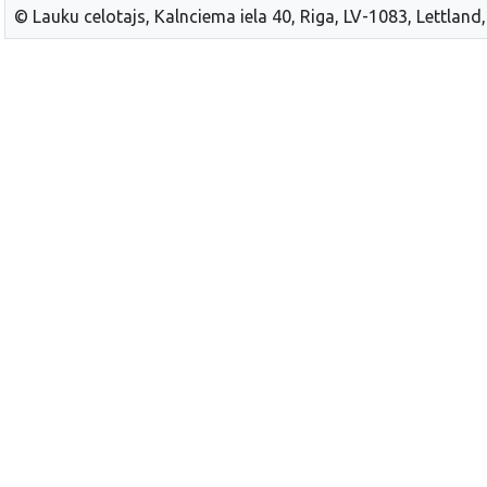
© Lauku celotajs, Kalnciema iela 40, Riga, LV-1083, Lettland,