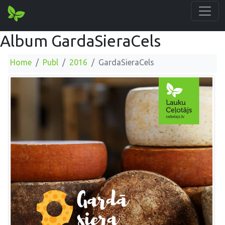
Album GardaSieraCels
Home
Publ
2016
GardaSieraCels