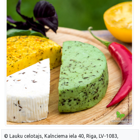
© Lauku celotajs, Kalnciema iela 40, Riga, LV-1083,