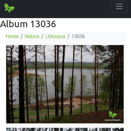
Album 13036
Home
Nature
Lithuania
13036