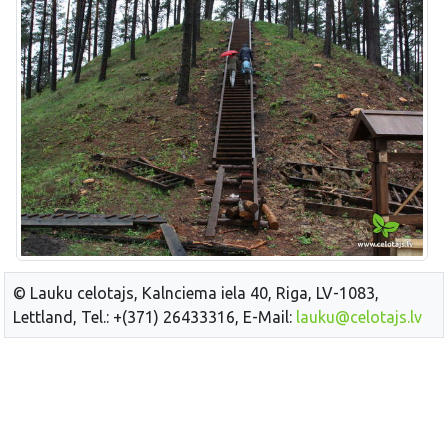
© Lauku celotajs, Kalnciema iela 40, Riga, LV-1083,
Lettland, Tel.: +(371) 26433316, E-Mail:
lauku@celotajs.lv