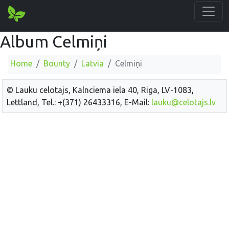
Album Celmiņi
Home
Bounty
Latvia
Celmiņi
© Lauku celotajs, Kalnciema iela 40, Riga, LV-1083,
Lettland, Tel.: +(371) 26433316, E-Mail:
lauku@celotajs.lv