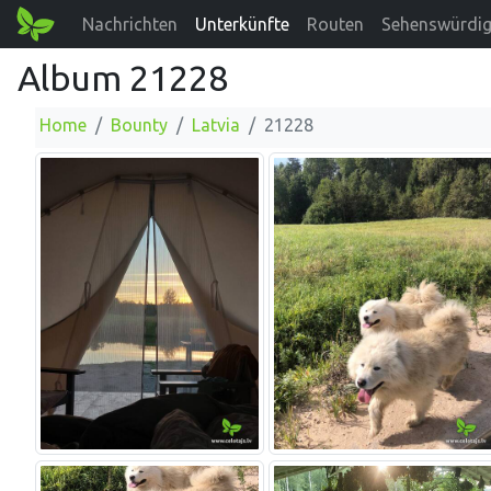
Nachrichten
Unterkünfte
Routen
Sehenswürdig
Album 21228
Home
Bounty
Latvia
21228