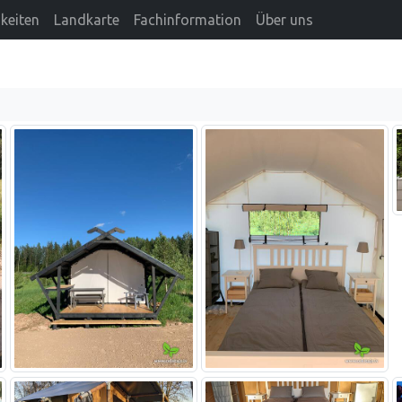
keiten
Landkarte
Fachinformation
Über uns