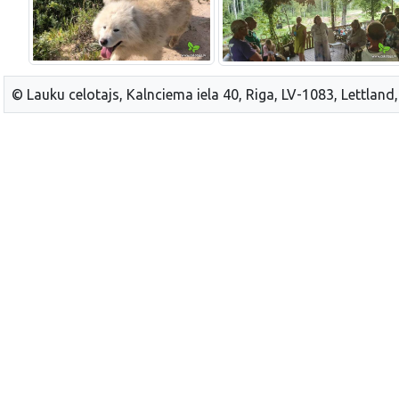
© Lauku celotajs, Kalnciema iela 40, Riga, LV-1083, Lettland,