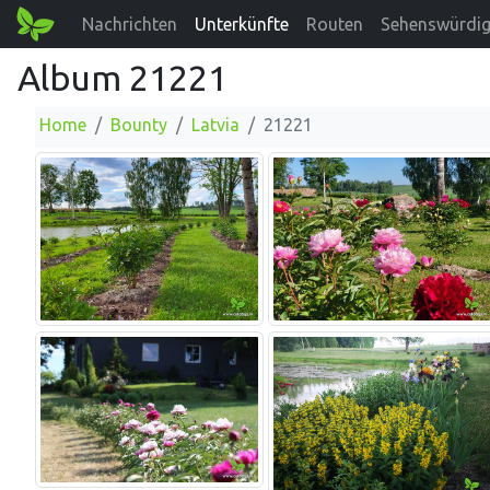
Nachrichten
Unterkünfte
Routen
Sehenswürdig
Album 21221
Home
Bounty
Latvia
21221