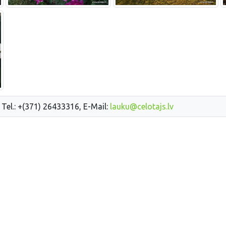
 Tel.: +(371) 26433316, E-Mail:
lauku@celotajs.lv