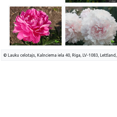
© Lauku celotajs, Kalnciema iela 40, Riga, LV-1083, Lettland,