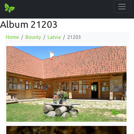
Album 21203
Home
Bounty
Latvia
21203