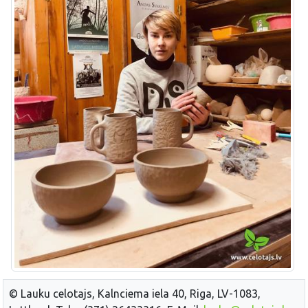
© Lauku celotajs, Kalnciema iela 40, Riga, LV-1083,