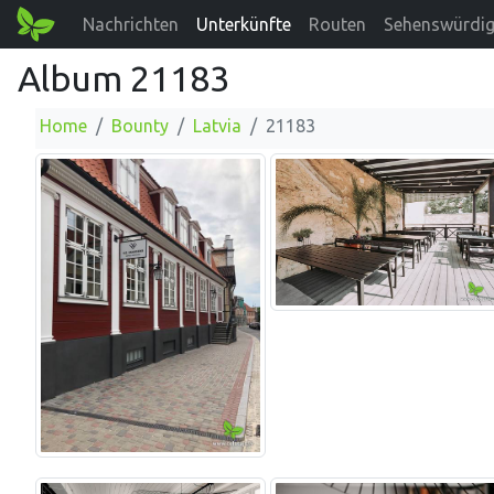
Nachrichten
Unterkünfte
Routen
Sehenswürdig
Album 21183
Home
Bounty
Latvia
21183