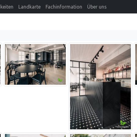
keiten
Landkarte
Fachinformation
Über uns