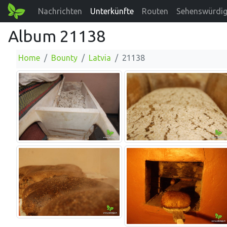
Nachrichten
Unterkünfte
Routen
Sehenswürdig
Album 21138
Home
Bounty
Latvia
21138