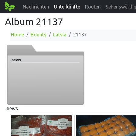
Nachrichten
Unterkünfte
Routen
Sehenswürdig
Album 21137
Home
Bounty
Latvia
21137
news
news