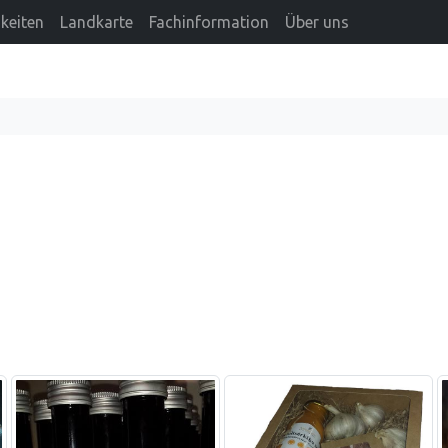
keiten
Landkarte
Fachinformation
Über uns