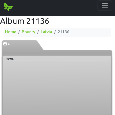
Album 21136
Home
Bounty
Latvia
21136
4
news