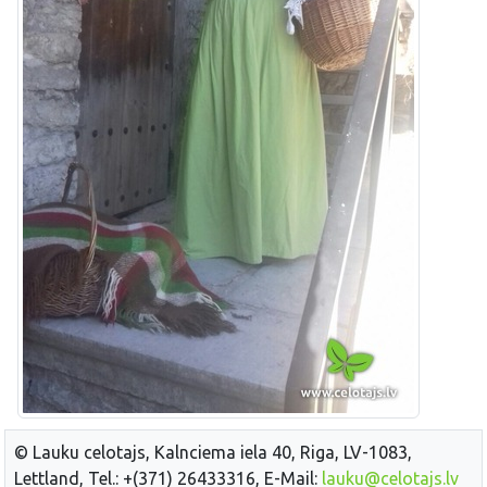
© Lauku celotajs, Kalnciema iela 40, Riga, LV-1083,
Lettland, Tel.: +(371) 26433316, E-Mail:
lauku@celotajs.lv