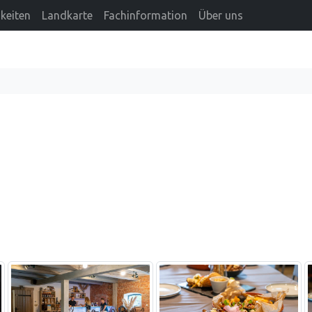
keiten
Landkarte
Fachinformation
Über uns