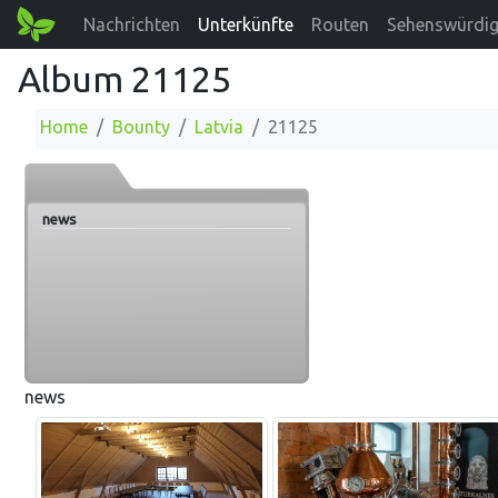
Nachrichten
Unterkünfte
Routen
Sehenswürdig
Album 21125
Home
Bounty
Latvia
21125
news
news