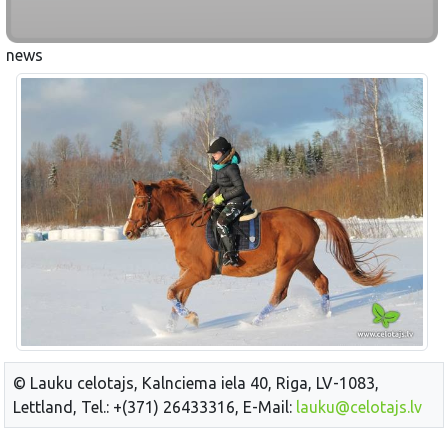
news
© Lauku celotajs, Kalnciema iela 40, Riga, LV-1083,
Lettland, Tel.: +(371) 26433316, E-Mail:
lauku@celotajs.lv