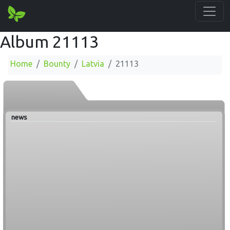
Album 21113
Home
Bounty
Latvia
21113
news