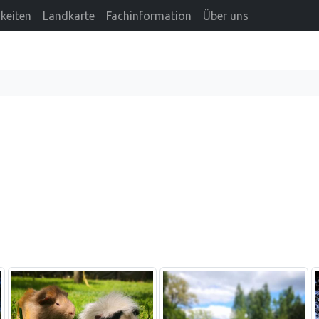
keiten
Landkarte
Fachinformation
Über uns