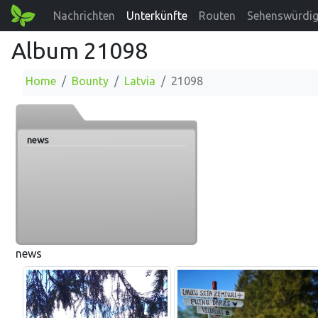
Nachrichten
Unterkünfte
Routen
Sehenswürdig
Album 21098
Home
Bounty
Latvia
21098
news
news