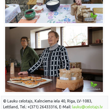
© Lauku celotajs, Kalnciema iela 40, Riga, LV-1083,
Lettland, Tel.: +(371) 26433316, E-Mail:
lauku@celotajs.lv