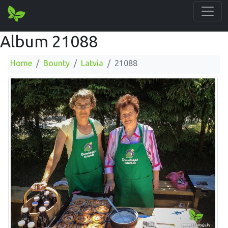
Album 21088
Home
Bounty
Latvia
21088