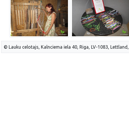
© Lauku celotajs, Kalnciema iela 40, Riga, LV-1083, Lettland,