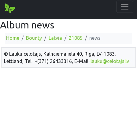
Album news
Home
Bounty
Latvia
21085
news
© Lauku celotajs, Kalnciema iela 40, Riga, LV-1083,
Lettland, Tel.: +(371) 26433316, E-Mail:
lauku@celotajs.lv