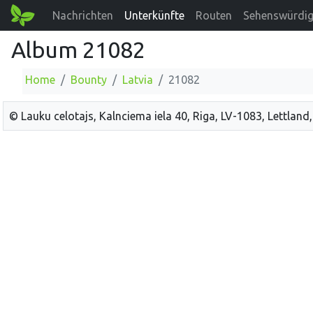
Nachrichten
Unterkünfte
Routen
Sehenswürdig
Album 21082
Home
Bounty
Latvia
21082
© Lauku celotajs, Kalnciema iela 40, Riga, LV-1083, Lettland,