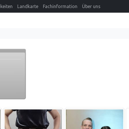
keiten
Landkarte
Fachinformation
Über uns