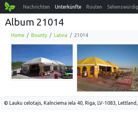
Nachrichten
Unterkünfte
Routen
Sehenswürdig
Album 21014
Home
Bounty
Latvia
21014
© Lauku celotajs, Kalnciema iela 40, Riga, LV-1083, Lettland,