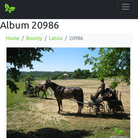
Album 20986
Home
Bounty
Latvia
20986