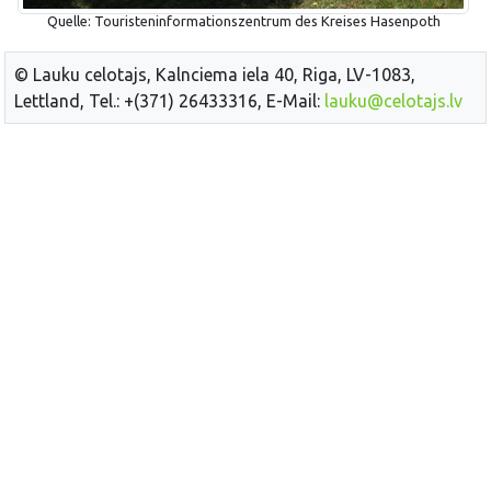
Quelle: Touristeninformationszentrum des Kreises Hasenpoth
© Lauku celotajs, Kalnciema iela 40, Riga, LV-1083,
Lettland, Tel.: +(371) 26433316, E-Mail:
lauku@celotajs.lv