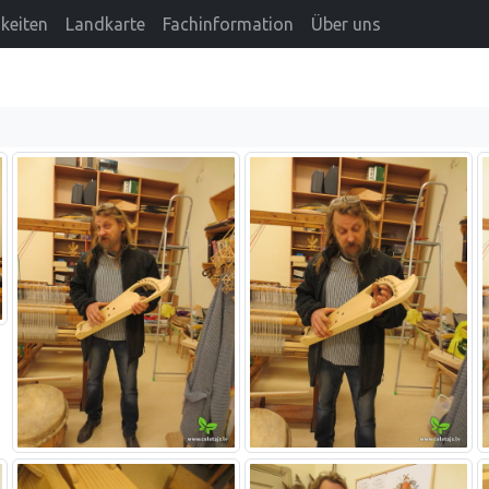
keiten
Landkarte
Fachinformation
Über uns