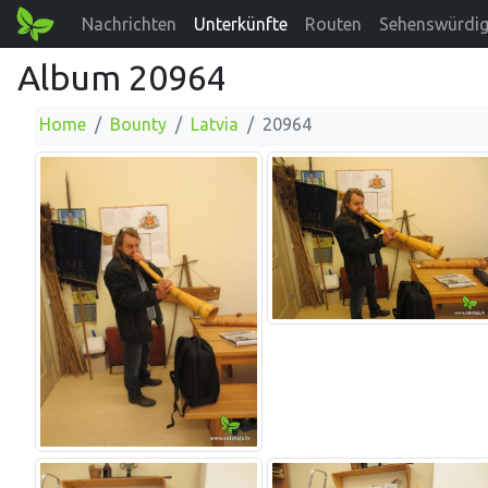
Nachrichten
Unterkünfte
Routen
Sehenswürdig
Album 20964
Home
Bounty
Latvia
20964