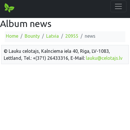
Album news
Home
Bounty
Latvia
20955
news
© Lauku celotajs, Kalnciema iela 40, Riga, LV-1083,
Lettland, Tel.: +(371) 26433316, E-Mail:
lauku@celotajs.lv