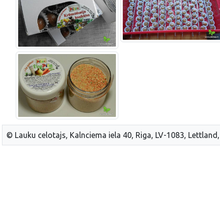
© Lauku celotajs, Kalnciema iela 40, Riga, LV-1083, Lettland,