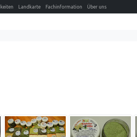
keiten
Landkarte
Fachinformation
Über uns