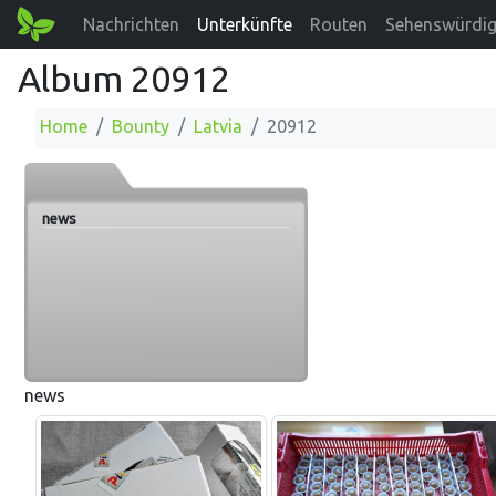
Nachrichten
Unterkünfte
Routen
Sehenswürdig
Album 20912
Home
Bounty
Latvia
20912
news
news