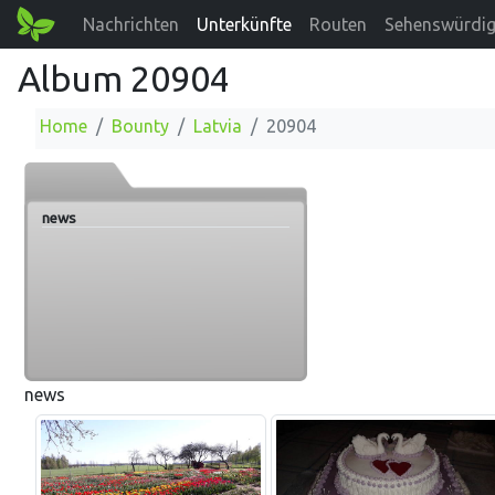
Nachrichten
Unterkünfte
Routen
Sehenswürdig
Album 20904
Home
Bounty
Latvia
20904
news
news