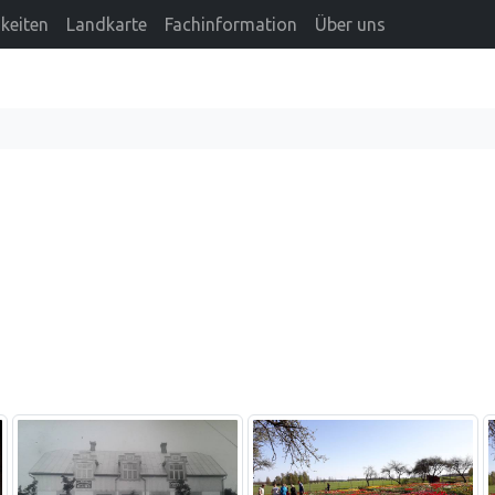
keiten
Landkarte
Fachinformation
Über uns