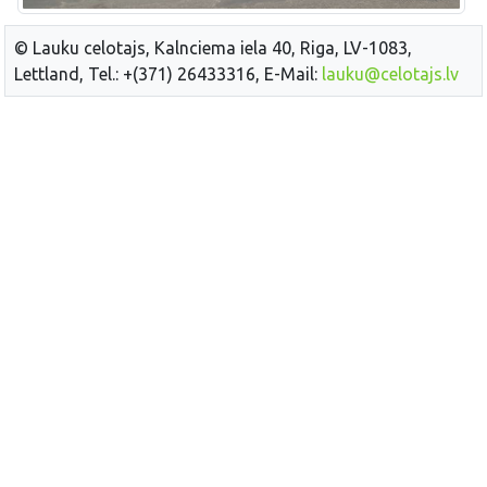
© Lauku celotajs, Kalnciema iela 40, Riga, LV-1083,
Lettland, Tel.: +(371) 26433316, E-Mail:
lauku@celotajs.lv