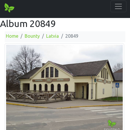
Album 20849
Home
Bounty
Latvia
20849