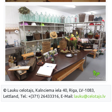
© Lauku celotajs, Kalnciema iela 40, Riga, LV-1083,
Lettland, Tel.: +(371) 26433316, E-Mail:
lauku@celotajs.lv