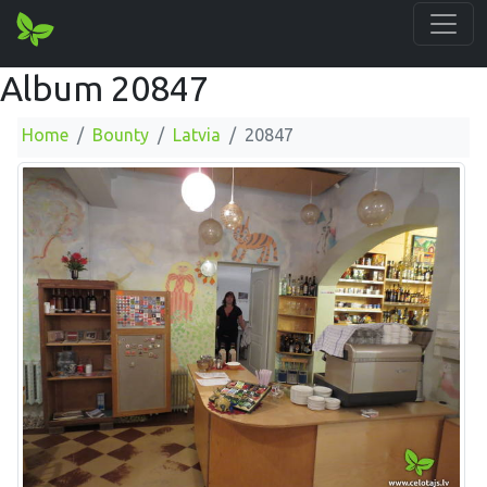
Album 20847
Home
Bounty
Latvia
20847