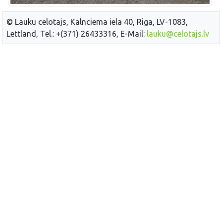
© Lauku celotajs, Kalnciema iela 40, Riga, LV-1083,
Lettland, Tel.: +(371) 26433316, E-Mail:
lauku@celotajs.lv