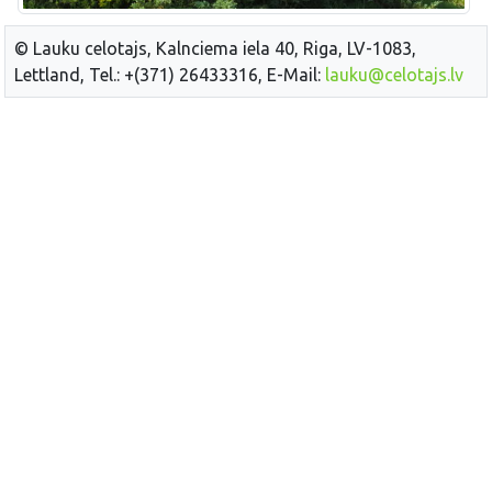
© Lauku celotajs, Kalnciema iela 40, Riga, LV-1083,
Lettland, Tel.: +(371) 26433316, E-Mail:
lauku@celotajs.lv