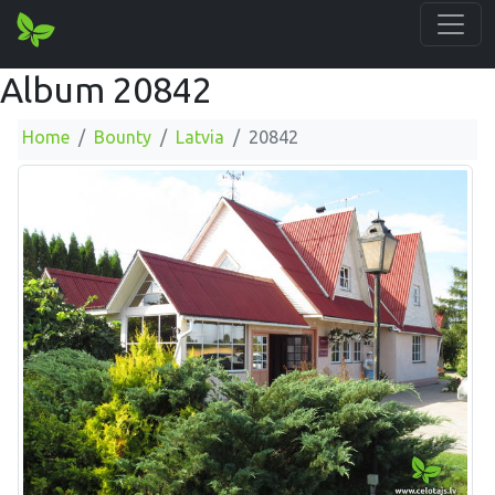
Album 20842
Home
Bounty
Latvia
20842