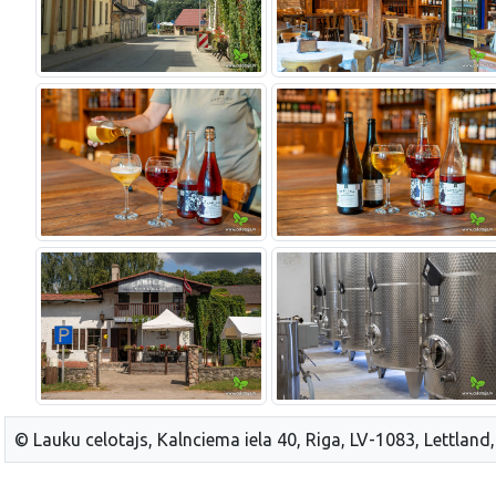
© Lauku celotajs, Kalnciema iela 40, Riga, LV-1083, Lettland,