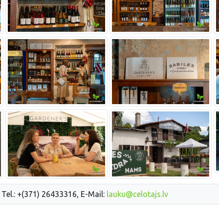
 Tel.: +(371) 26433316, E-Mail:
lauku@celotajs.lv