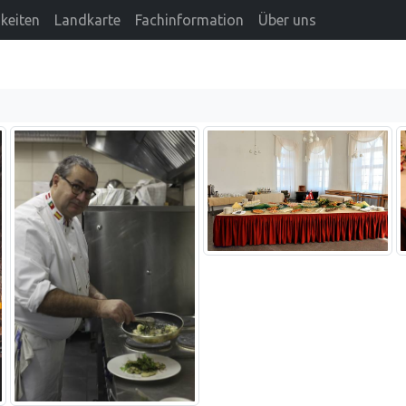
keiten
Landkarte
Fachinformation
Über uns