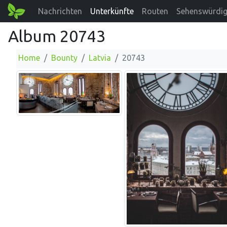
Nachrichten
Unterkünfte
Routen
Sehenswürdig
Album 20743
Home
Bounty
Latvia
20743