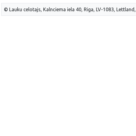
© Lauku celotajs, Kalnciema iela 40, Riga, LV-1083, Lettland,