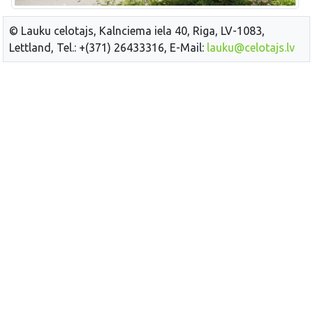
© Lauku celotajs, Kalnciema iela 40, Riga, LV-1083,
Lettland, Tel.: +(371) 26433316, E-Mail:
lauku@celotajs.lv