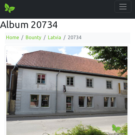
Album 20734
Home
Bounty
Latvia
20734