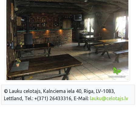
© Lauku celotajs, Kalnciema iela 40, Riga, LV-1083,
Lettland, Tel.: +(371) 26433316, E-Mail:
lauku@celotajs.lv