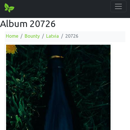
Album 20726
Home
Bounty
Latvia
20726